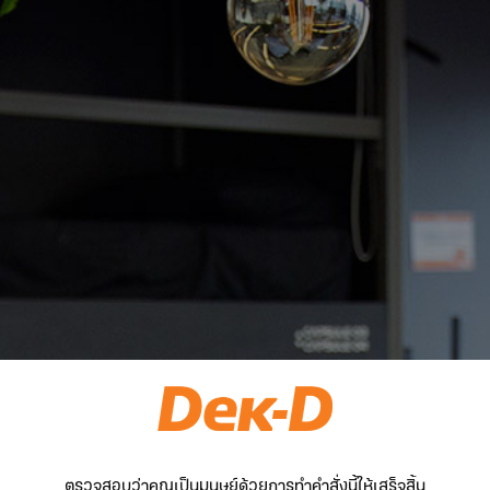
ตรวจสอบว่าคุณเป็นมนุษย์ด้วยการทำคำสั่งนี้ให้เสร็จสิ้น