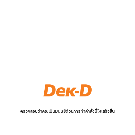
ตรวจสอบว่าคุณเป็นมนุษย์ด้วยการทำคำสั่งนี้ให้เสร็จสิ้น