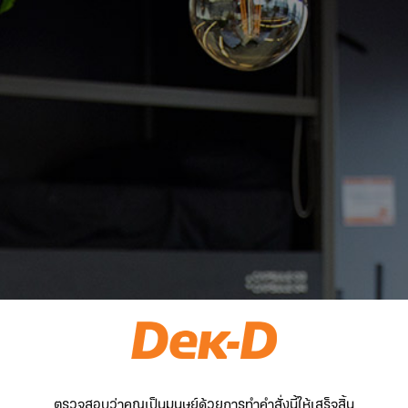
ตรวจสอบว่าคุณเป็นมนุษย์ด้วยการทำคำสั่งนี้ให้เสร็จสิ้น