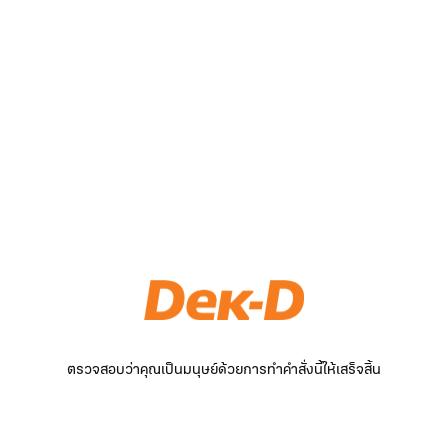
ตรวจสอบว่าคุณเป็นมนุษย์ด้วยการทำคำสั่งนี้ให้เสร็จสิ้น