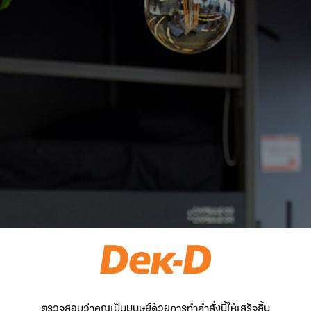
ตรวจสอบว่าคุณเป็นมนุษย์ด้วยการทำคำสั่งนี้ให้เสร็จสิ้น