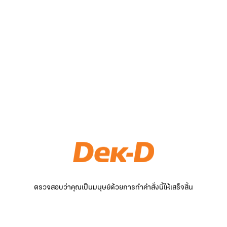
ตรวจสอบว่าคุณเป็นมนุษย์ด้วยการทำคำสั่งนี้ให้เสร็จสิ้น