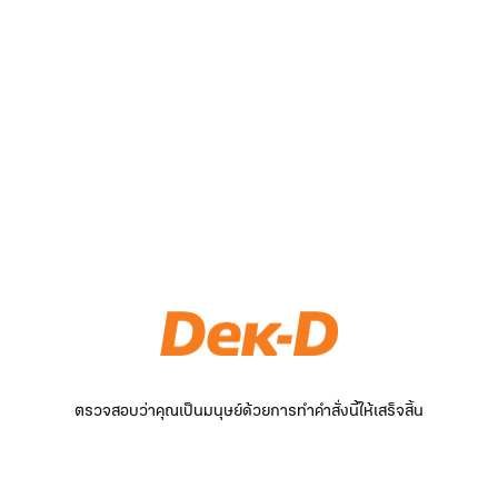
ตรวจสอบว่าคุณเป็นมนุษย์ด้วยการทำคำสั่งนี้ให้เสร็จสิ้น