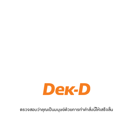
ตรวจสอบว่าคุณเป็นมนุษย์ด้วยการทำคำสั่งนี้ให้เสร็จสิ้น