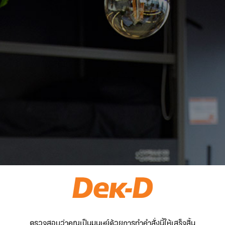
ตรวจสอบว่าคุณเป็นมนุษย์ด้วยการทำคำสั่งนี้ให้เสร็จสิ้น