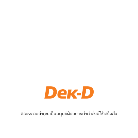
ตรวจสอบว่าคุณเป็นมนุษย์ด้วยการทำคำสั่งนี้ให้เสร็จสิ้น