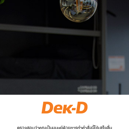
ตรวจสอบว่าคุณเป็นมนุษย์ด้วยการทำคำสั่งนี้ให้เสร็จสิ้น