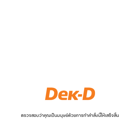
ตรวจสอบว่าคุณเป็นมนุษย์ด้วยการทำคำสั่งนี้ให้เสร็จสิ้น