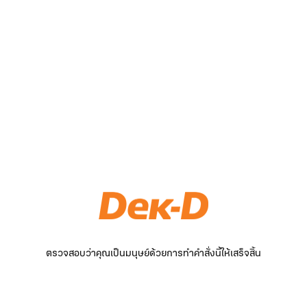
ตรวจสอบว่าคุณเป็นมนุษย์ด้วยการทำคำสั่งนี้ให้เสร็จสิ้น