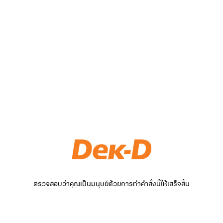
ตรวจสอบว่าคุณเป็นมนุษย์ด้วยการทำคำสั่งนี้ให้เสร็จสิ้น