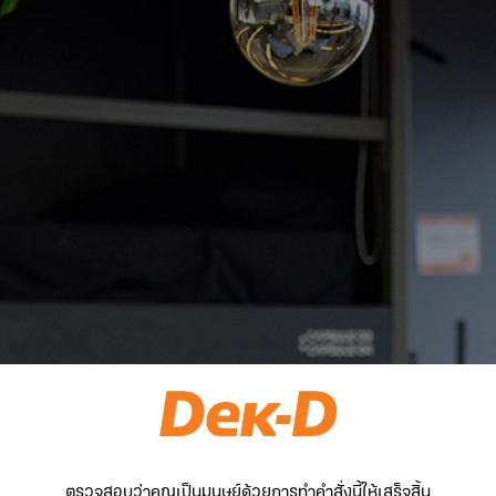
ตรวจสอบว่าคุณเป็นมนุษย์ด้วยการทำคำสั่งนี้ให้เสร็จสิ้น