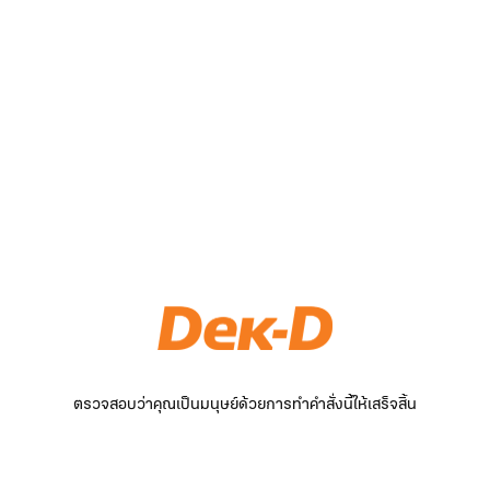
ตรวจสอบว่าคุณเป็นมนุษย์ด้วยการทำคำสั่งนี้ให้เสร็จสิ้น