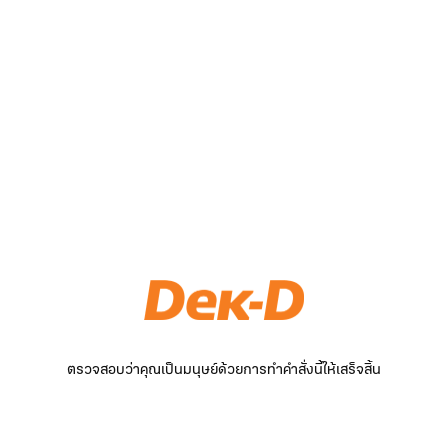
ตรวจสอบว่าคุณเป็นมนุษย์ด้วยการทำคำสั่งนี้ให้เสร็จสิ้น