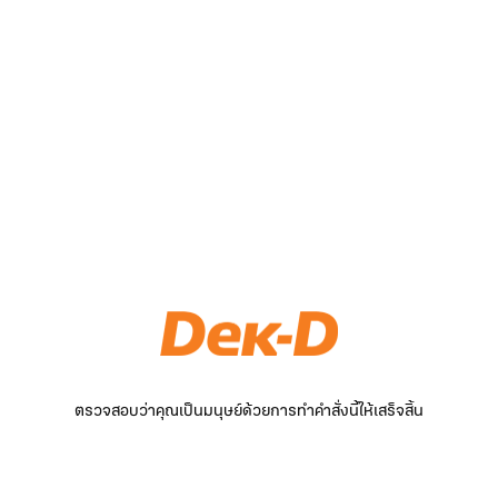
ตรวจสอบว่าคุณเป็นมนุษย์ด้วยการทำคำสั่งนี้ให้เสร็จสิ้น