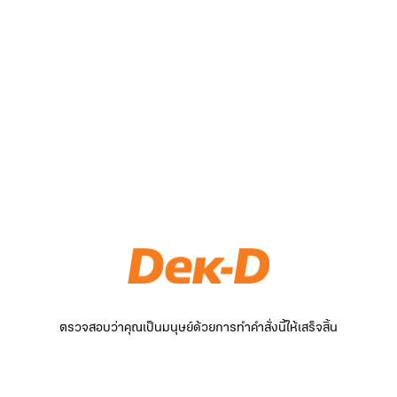
ตรวจสอบว่าคุณเป็นมนุษย์ด้วยการทำคำสั่งนี้ให้เสร็จสิ้น