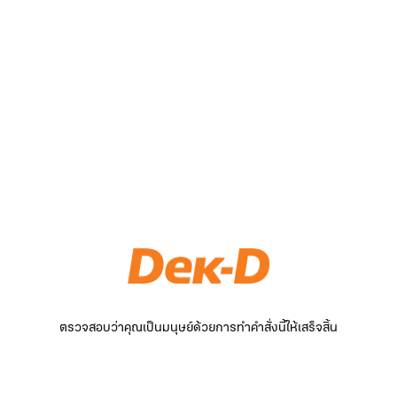
ตรวจสอบว่าคุณเป็นมนุษย์ด้วยการทำคำสั่งนี้ให้เสร็จสิ้น