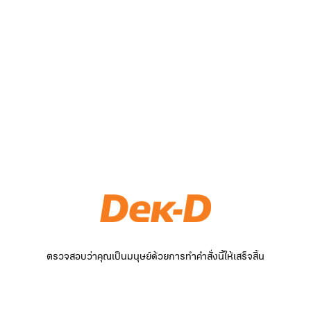
ตรวจสอบว่าคุณเป็นมนุษย์ด้วยการทำคำสั่งนี้ให้เสร็จสิ้น