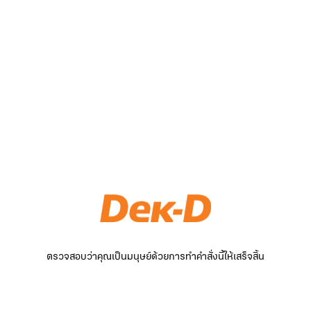
ตรวจสอบว่าคุณเป็นมนุษย์ด้วยการทำคำสั่งนี้ให้เสร็จสิ้น