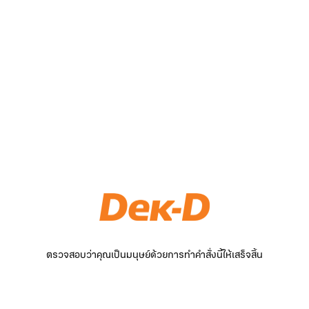
ตรวจสอบว่าคุณเป็นมนุษย์ด้วยการทำคำสั่งนี้ให้เสร็จสิ้น