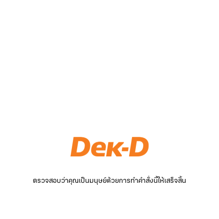
ตรวจสอบว่าคุณเป็นมนุษย์ด้วยการทำคำสั่งนี้ให้เสร็จสิ้น