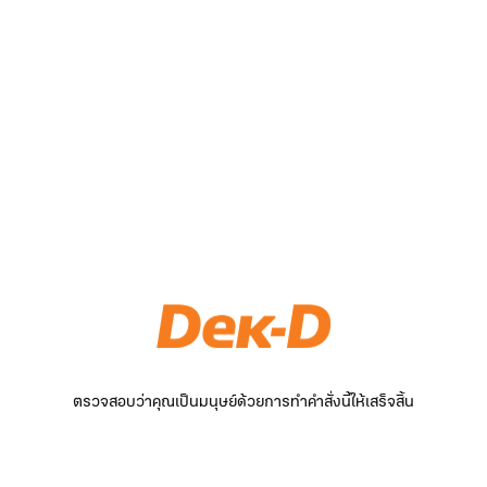
ตรวจสอบว่าคุณเป็นมนุษย์ด้วยการทำคำสั่งนี้ให้เสร็จสิ้น