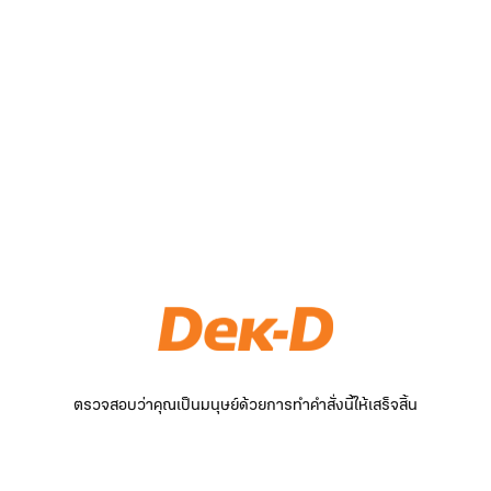
ตรวจสอบว่าคุณเป็นมนุษย์ด้วยการทำคำสั่งนี้ให้เสร็จสิ้น