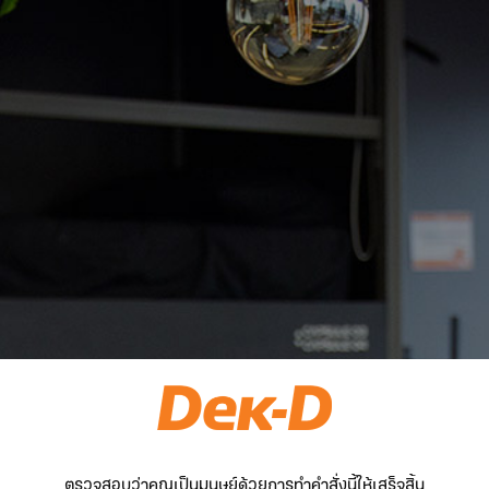
ตรวจสอบว่าคุณเป็นมนุษย์ด้วยการทำคำสั่งนี้ให้เสร็จสิ้น