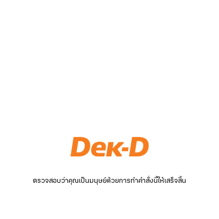
ตรวจสอบว่าคุณเป็นมนุษย์ด้วยการทำคำสั่งนี้ให้เสร็จสิ้น