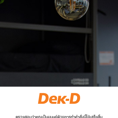
ตรวจสอบว่าคุณเป็นมนุษย์ด้วยการทำคำสั่งนี้ให้เสร็จสิ้น