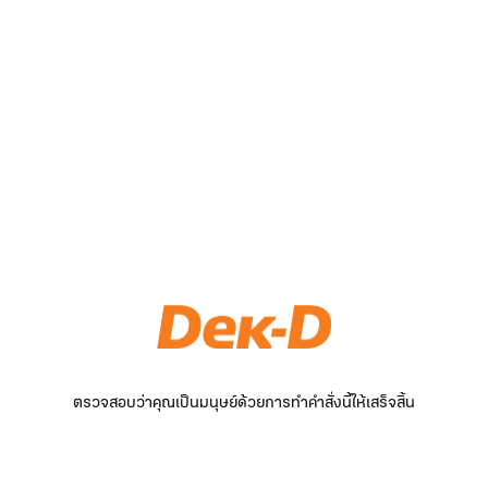
ตรวจสอบว่าคุณเป็นมนุษย์ด้วยการทำคำสั่งนี้ให้เสร็จสิ้น