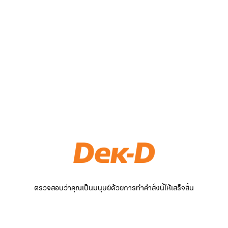
ตรวจสอบว่าคุณเป็นมนุษย์ด้วยการทำคำสั่งนี้ให้เสร็จสิ้น