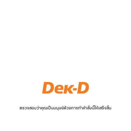
ตรวจสอบว่าคุณเป็นมนุษย์ด้วยการทำคำสั่งนี้ให้เสร็จสิ้น