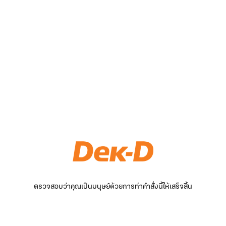
ตรวจสอบว่าคุณเป็นมนุษย์ด้วยการทำคำสั่งนี้ให้เสร็จสิ้น