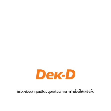
ตรวจสอบว่าคุณเป็นมนุษย์ด้วยการทำคำสั่งนี้ให้เสร็จสิ้น