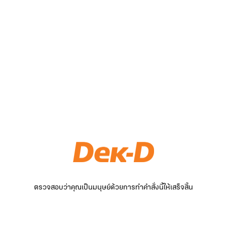
ตรวจสอบว่าคุณเป็นมนุษย์ด้วยการทำคำสั่งนี้ให้เสร็จสิ้น