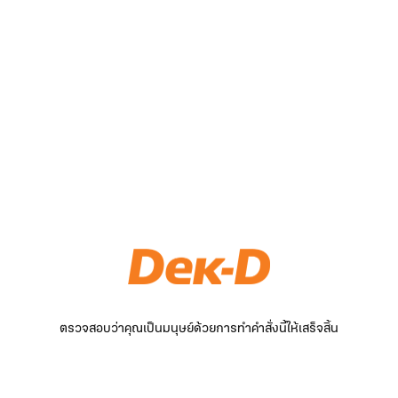
ตรวจสอบว่าคุณเป็นมนุษย์ด้วยการทำคำสั่งนี้ให้เสร็จสิ้น