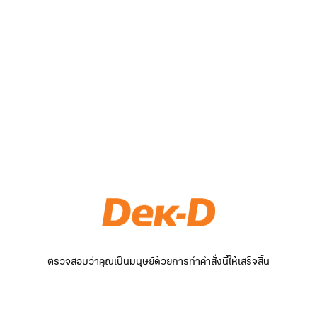
ตรวจสอบว่าคุณเป็นมนุษย์ด้วยการทำคำสั่งนี้ให้เสร็จสิ้น