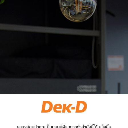
ตรวจสอบว่าคุณเป็นมนุษย์ด้วยการทำคำสั่งนี้ให้เสร็จสิ้น