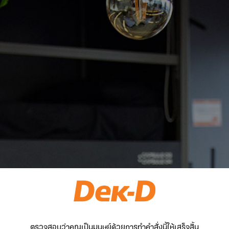
ตรวจสอบว่าคุณเป็นมนุษย์ด้วยการทำคำสั่งนี้ให้เสร็จสิ้น