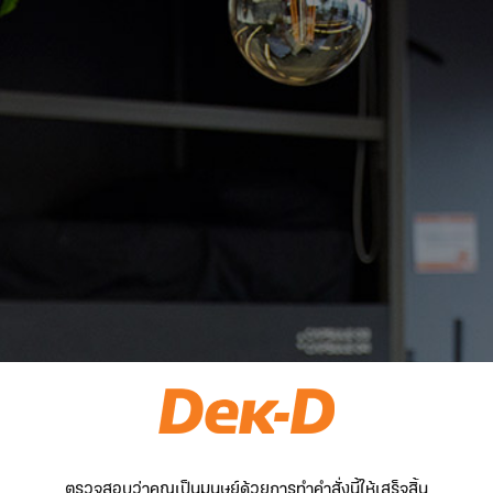
ตรวจสอบว่าคุณเป็นมนุษย์ด้วยการทำคำสั่งนี้ให้เสร็จสิ้น