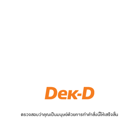
ตรวจสอบว่าคุณเป็นมนุษย์ด้วยการทำคำสั่งนี้ให้เสร็จสิ้น