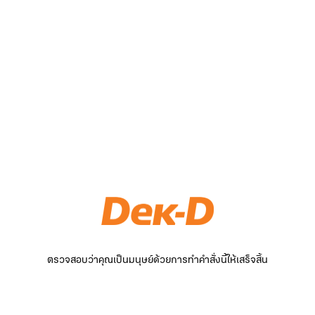
ตรวจสอบว่าคุณเป็นมนุษย์ด้วยการทำคำสั่งนี้ให้เสร็จสิ้น