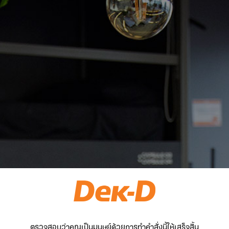
ตรวจสอบว่าคุณเป็นมนุษย์ด้วยการทำคำสั่งนี้ให้เสร็จสิ้น