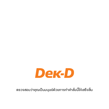
ตรวจสอบว่าคุณเป็นมนุษย์ด้วยการทำคำสั่งนี้ให้เสร็จสิ้น