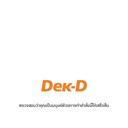
ตรวจสอบว่าคุณเป็นมนุษย์ด้วยการทำคำสั่งนี้ให้เสร็จสิ้น