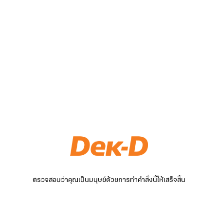
ตรวจสอบว่าคุณเป็นมนุษย์ด้วยการทำคำสั่งนี้ให้เสร็จสิ้น