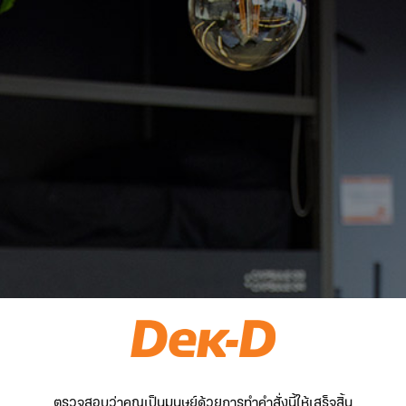
ตรวจสอบว่าคุณเป็นมนุษย์ด้วยการทำคำสั่งนี้ให้เสร็จสิ้น