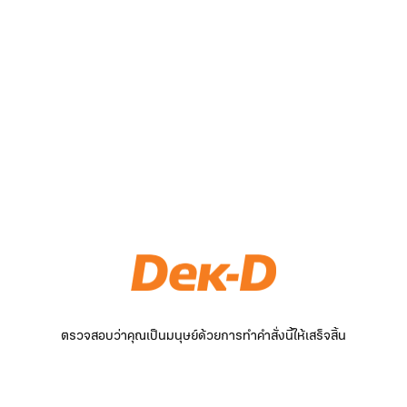
ตรวจสอบว่าคุณเป็นมนุษย์ด้วยการทำคำสั่งนี้ให้เสร็จสิ้น