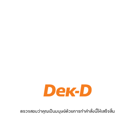
ตรวจสอบว่าคุณเป็นมนุษย์ด้วยการทำคำสั่งนี้ให้เสร็จสิ้น