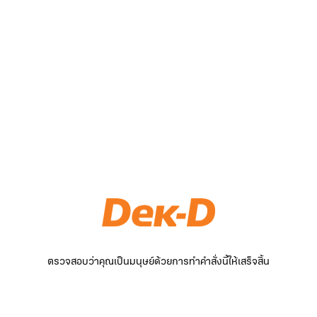
ตรวจสอบว่าคุณเป็นมนุษย์ด้วยการทำคำสั่งนี้ให้เสร็จสิ้น